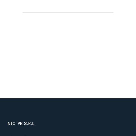
NIC PR S.R.L