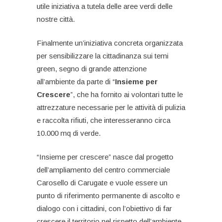
utile iniziativa a tutela delle aree verdi delle
nostre città.
Finalmente un’iniziativa concreta organizzata
per sensibilizzare la cittadinanza sui temi
green, segno di grande attenzione
all’ambiente da parte di “
Insieme per
Crescere
”, che ha fornito ai volontari tutte le
attrezzature necessarie per le attività di pulizia
e raccolta rifiuti, che interesseranno circa
10.000 mq di verde.
“Insieme per crescere” nasce dal progetto
dell’ampliamento del centro commerciale
Carosello di Carugate e vuole essere un
punto di riferimento permanente di ascolto e
dialogo con i cittadini, con l’obiettivo di far
crescere il territorio nel rispetto dell’ambiente