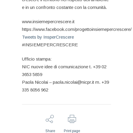
e in un confronto costante con la comunità.
www.insiemepercrescere.it
https://www.facebook.com/progettoinsiemepercrescere/
Tweets by InsperCrescere
#INSIEMEPERCRESCERE
Ufficio stampa:
NIC nuove idee di comunicazione t. +39 02
3653 5859
Paola Nicolai – paola.nicolai@nicpr.it m. +39
335 8056 962
Share
Print page