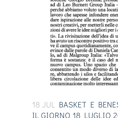
18 JUL
BASKET E BENES
IL GIORNO 18 LUGLIO 2