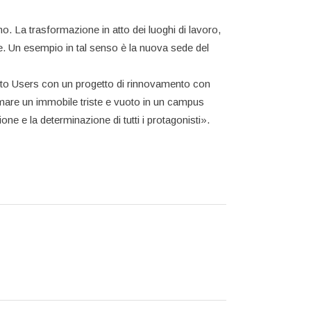
. La trasformazione in atto dei luoghi di lavoro,
ale. Un esempio in tal senso è la nuova sede del
gn to Users con un progetto di rinnovamento con
rmare un immobile triste e vuoto in un campus
ne e la determinazione di tutti i protagonisti».