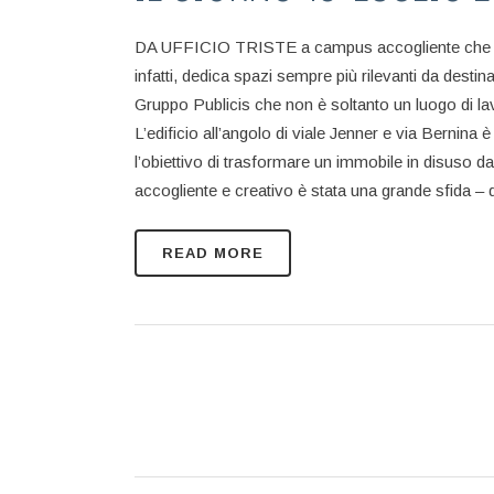
DA UFFICIO TRISTE a campus accogliente che favoris
infatti, dedica spazi sempre più rilevanti da desti
Gruppo Publicis che non è soltanto un luogo di la
L’edificio all’angolo di viale Jenner e via Bernin
l’obiettivo di trasformare un immobile in disuso 
accogliente e creativo è stata una grande sfida – d
READ MORE