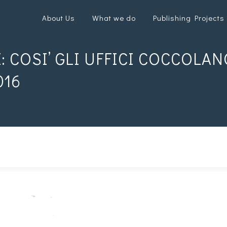
About Us
What we do
Publishing Projects
 COSI’ GLI UFFICI COCCOLAN
016