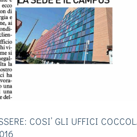
SERE: COSI’ GLI UFFICI COCCO
016