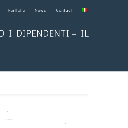
Portfolio
News
Contact
O I DIPENDENTI – IL