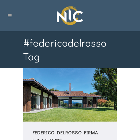
#federicodelrosso
Tag
FEDERICO DELROSSO FIRMA