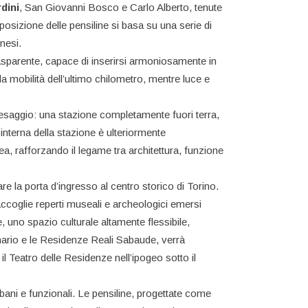
dini
, San Giovanni Bosco e Carlo Alberto, tenute
posizione delle pensiline si basa su una serie di
inesi.
asparente, capace di inserirsi armoniosamente in
a mobilità dell’ultimo chilometro, mentre luce e
paesaggio: una stazione completamente fuori terra,
interna della stazione è ulteriormente
rea, rafforzando il legame tra architettura, funzione
e la porta d’ingresso al centro storico di Torino.
 accoglie reperti museali e archeologici emersi
, uno spazio culturale altamente flessibile,
inario e le Residenze Reali Sabaude, verrà
 il Teatro delle Residenze nell’ipogeo sotto il
rbani e funzionali. Le pensiline, progettate come