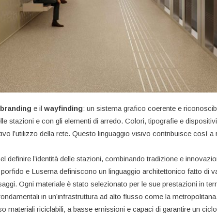
branding
e il
wayfinding
: un sistema grafico coerente e riconoscib
le stazioni e con gli elementi di arredo. Colori, tipografie e dispositivi
ivo l’utilizzo della rete. Questo linguaggio visivo contribuisce così a raf
el definire l’identità delle stazioni, combinando tradizione e innovaz
 porfido e Luserna definiscono un linguaggio architettonico fatto di v
aggi. Ogni materiale è stato selezionato per le sue prestazioni in termini
ondamentali in un’infrastruttura ad alto flusso come la metropolitana.
rso materiali riciclabili, a basse emissioni e capaci di garantire un cic