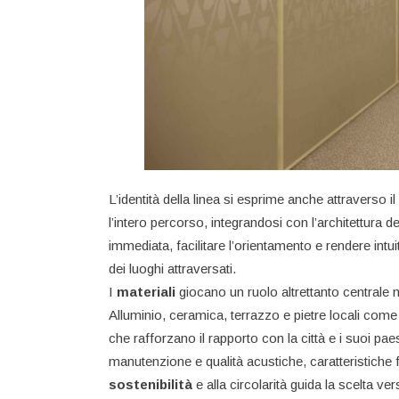
L’identità della linea si esprime anche attraverso il
l’intero percorso, integrandosi con l’architettura del
immediata, facilitare l’orientamento e rendere intuit
dei luoghi attraversati.
I
materiali
giocano un ruolo altrettanto centrale n
Alluminio, ceramica, terrazzo e pietre locali come
che rafforzano il rapporto con la città e i suoi paes
manutenzione e qualità acustiche, caratteristiche f
sostenibilità
e alla circolarità guida la scelta ve