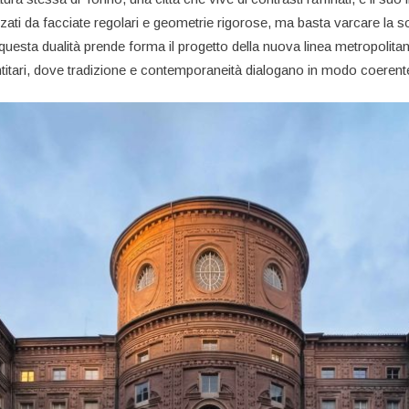
izzati da facciate regolari e geometrie rigorose, ma basta varcare la 
 questa dualità prende forma il progetto della nuova linea metropolitan
ntitari, dove tradizione e contemporaneità dialogano in modo coerente c