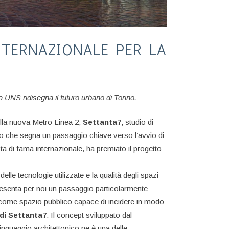
NTERNAZIONALE PER LA
da UNS ridisegna il futuro urbano di Torino.
della nuova Metro Linea 2,
Settanta7
, studio di
tto che segna un passaggio chiave verso l’avvio di
ta di fama internazionale, ha premiato il progetto
lle tecnologie utilizzate e la qualità degli spazi
presenta per noi un passaggio particolarmente
ata come spazio pubblico capace di incidere in modo
di Settanta7
. Il concept sviluppato dal
linguaggio architettonico ne è una delle