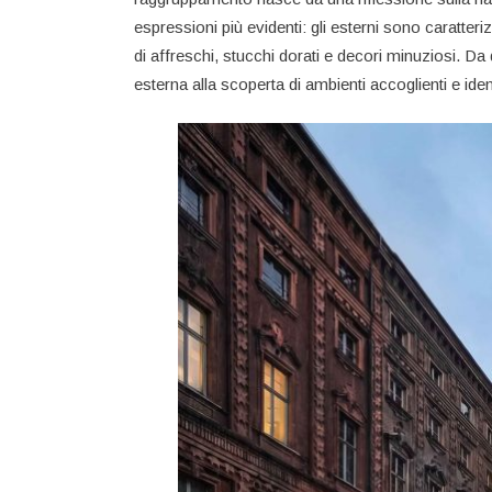
espressioni più evidenti: gli esterni sono caratter
di affreschi, stucchi dorati e decori minuziosi. Da
esterna alla scoperta di ambienti accoglienti e ide