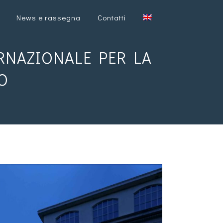
News e rassegna
Contatti
RNAZIONALE PER LA
O