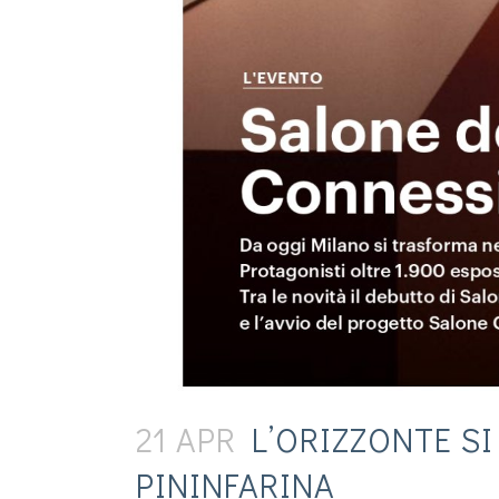
21 APR
L’ORIZZONTE SI
PININFARINA