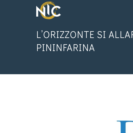
L’ORIZZONTE SI ALL
PININFARINA