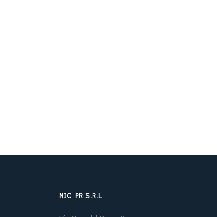
NIC PR S.R.L