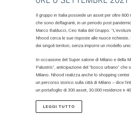
Il gruppo in Italia possiede un asset per oltre 800 m
che sono deflagranti, in un periodo post pandemi
Marco Balducci, Ceo Italia del Gruppo. “L’evoluzione 
Nhood cerca le sue risposte alle nuoce richieste.
dei singoli territori, senza imporre un modello uni
In occasione del Super salone di Milano e della Mi
Palustris”, anticipazione del “bosco urbano” che sa
Milano. Nhood realizza anche lo shopping center d
un percorso storico sulla città di Milano – dice 
un portafoglio di 300 asset, 30.000 residenze e 40 p
LEGGI TUTTO