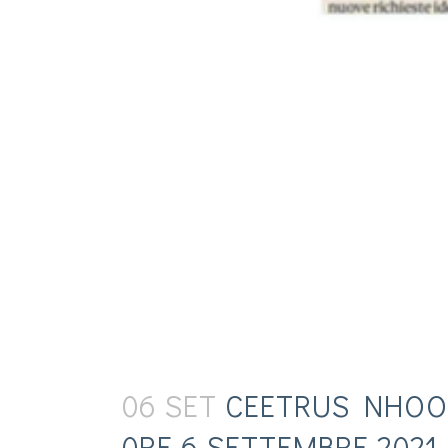
06 SET
CEETRUS NHOOD
0RE 6 SETTEMBRE 2021