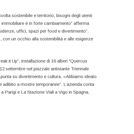
olta sostenibile e territorio, bisogni degli utenti
o immobiliare è in forte cambiamento” afferma
esidenze, uffici, spazi per food e divertimento”.
con un occhio alla sostenibilità e alle esigenze
k it Up”, installazione di 16 alberi “Quercus
 12 settembre nel piazzale antistante Triennale
a punta su divertimento e cultura. «Abbiamo ideato
nte adibito a mostre temporanee”. L’azienda conta
d a Parigi e La Stazione Viali a Vigo in Spagna.