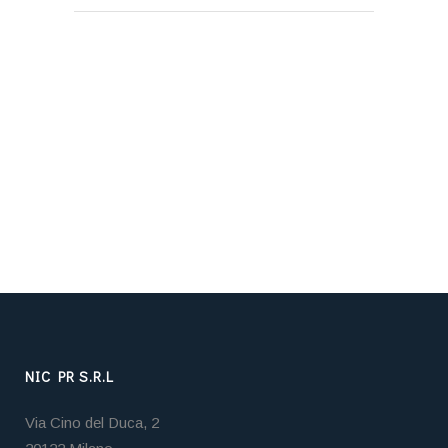
NIC PR S.R.L
Via Cino del Duca, 2