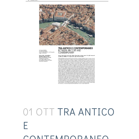
01 OTT
TRA ANTICO
E
CONTEMPORANEO