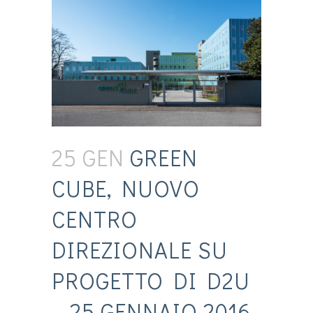
25 GEN
GREEN
CUBE, NUOVO
CENTRO
DIREZIONALE SU
PROGETTO DI D2U
– 25 GENNAIO 2016