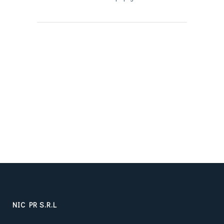
NIC PR S.R.L